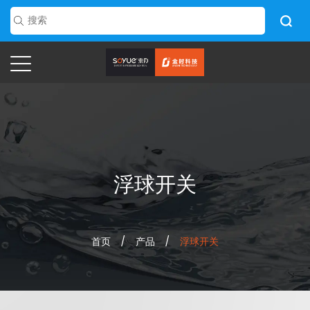
浮球开关
首页
/
产品
/
浮球开关