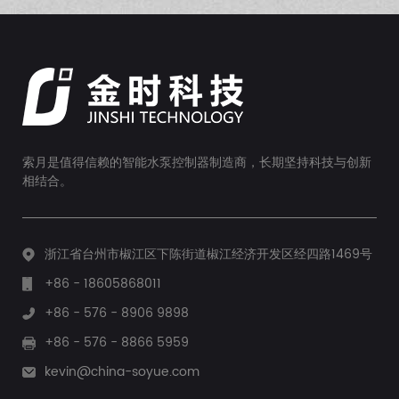
索月是值得信赖的智能水泵控制器制造商，长期坚持科技与创新
相结合。
浙江省台州市椒江区下陈街道椒江经济开发区经四路1469号
+86 - 18605868011
+86 - 576 - 8906 9898
+86 - 576 - 8866 5959
kevin@china-soyue.com