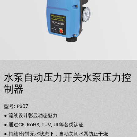
水泵自动压力开关水泵压力控
制器
型号: PS07
● 流线设计彰显动态魅力
● 通过CE, RoHS, TÜV, UL等各类认证
● 持续1分钟无水状态下，自动关闭水泵防止干烧