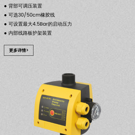
● 背部可调压装置
● 可选30/50cm橡胶线
● 可设置最大4.5Bar的启动压力
● 内部线路板护架装置
更多详情>