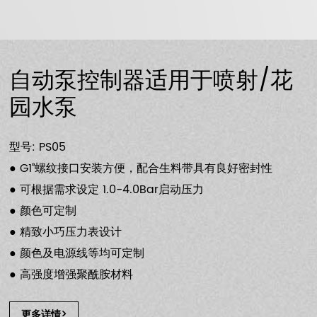
自动泵控制器适用于喷射/花
园水泵
型号: PS05
● G1’’螺纹接口安装方便，配合生料带具有良好密封性
● 可根据需求设定 1.0-4.0Bar启动压力
● 颜色可定制
● 精致小巧压力表设计
● 颜色及电源线等均可定制
● 高强度增强聚酰胺材料
更多详情>