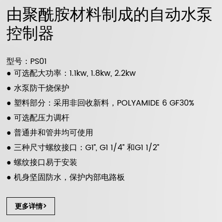
由聚酰胺材料制成的自动水泵
控制器
型号：PS01
● 可选配大功率：1.1kw, 1.8kw, 2.2kw
● 水泵防干烧保护
● 塑料部分：采用非回收新料，POLYAMIDE 6 GF30%
● 可选配压力调杆
● 普通井和管井均可使用
● 三种尺寸螺纹接口：G1’’, G1 1/4’’ 和G1 1/2’’
● 螺纹接口易于安装
● 机身坚固防水，保护内部电路板
更多详情>