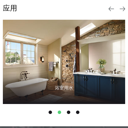
应用
浴室用水