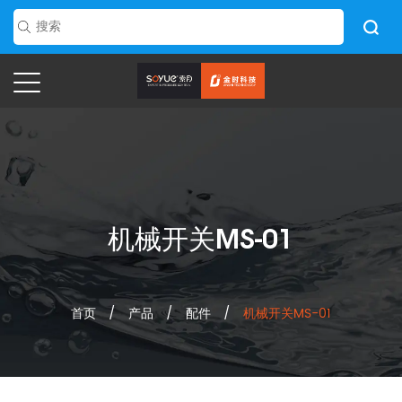
机械开关MS-01
首页
/
产品
/
配件
/
机械开关MS-01