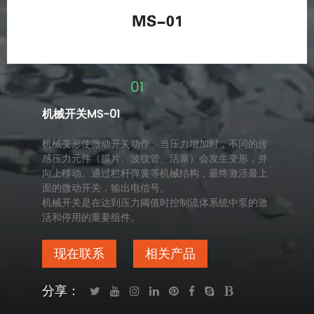
01
01
/
机械开关MS-01
机械变形使微动开关动作。当压力增加时，不同的传
感压力元件（膜片、波纹管、活塞）会发生变形，并
向上移动。通过栏杆弹簧等机械结构，最终激活最上
面的微动开关，输出电信号。
机械开关是在达到压力阈值时控制流体系统中泵的激
活和停用的重要组件。
现在联系
相关产品
分享：